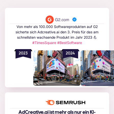
Von mehr als 100.000 Softwareprodukten auf G2
sicherte sich Adcreative.ai den 3. Preis für das am
schnellsten wachsende Produkt im Jahr 2023 💪
#TimesSquare #BestSoftware
AdCreative.ai ist mehr als nur ein KI-