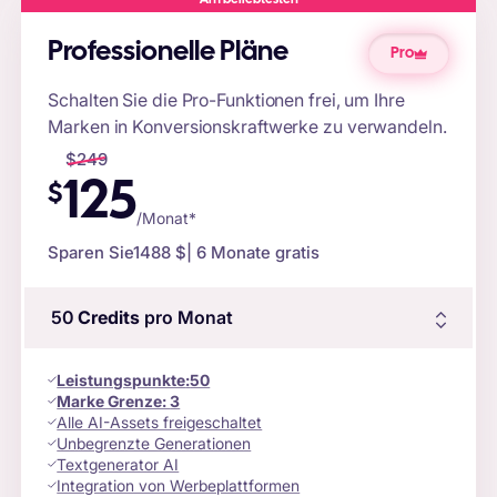
Professionelle Pläne
Pro
Schalten Sie die Pro-Funktionen frei, um Ihre
Marken in Konversionskraftwerke zu verwandeln.
$
249
125
$
/Monat*
Sparen Sie
1488 $
| 6 Monate gratis
50
Credits
pro Monat
Leistungspunkte
:
50
Marke Grenze:
3
Alle AI-Assets freigeschaltet
Unbegrenzte Generationen
Textgenerator AI
Integration von Werbeplattformen