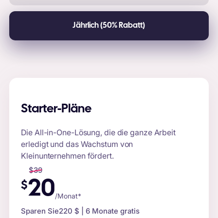
Jährlich (50% Rabatt)
Starter-Pläne
Die All-in-One-Lösung, die die ganze Arbeit
erledigt und das Wachstum von
Kleinunternehmen fördert.
$
39
20
$
/Monat*
Sparen Sie
220 $
| 6 Monate gratis