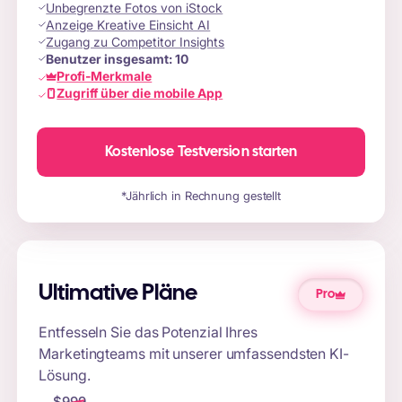
Unbegrenzte Fotos von iStock
Anzeige Kreative Einsicht AI
Zugang zu Competitor Insights
Benutzer insgesamt:
10
Profi-Merkmale
Zugriff über die mobile App
Kostenlose Testversion starten
*Jährlich in Rechnung gestellt
Ultimative Pläne
Pro
Entfesseln Sie das Potenzial Ihres
Marketingteams mit unserer umfassendsten KI-
Lösung.
$
999