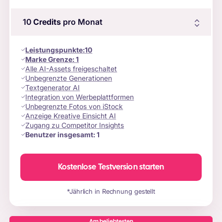
10
Credits
pro Monat
Leistungspunkte
:
10
Marke Grenze:
1
Alle AI-Assets freigeschaltet
Unbegrenzte Generationen
Textgenerator AI
Integration von Werbeplattformen
Unbegrenzte Fotos von iStock
Anzeige Kreative Einsicht AI
Zugang zu Competitor Insights
Benutzer insgesamt:
1
Kostenlose Testversion starten
*Jährlich in Rechnung gestellt
Am beliebtesten