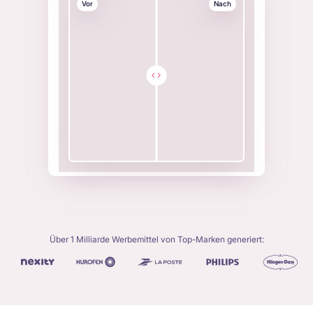
Vor
Nach
Über 1 Milliarde Werbemittel von Top-Marken generiert: