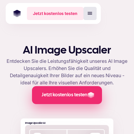
Jetzt kostenlos testen
AI Image Upscaler
Entdecken Sie die Leistungsfähigkeit unseres AI Image
Upscalers. Erhöhen Sie die Qualität und
Detailgenauigkeit Ihrer Bilder auf ein neues Niveau -
ideal für alle Ihre visuellen Anforderungen.
Jetzt kostenlos testen
Image Upscaler AI