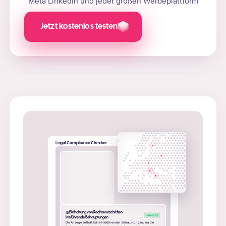
Meta LinkedIn und jeder großen Werbeplattform
Jetzt kostenlos testen
Legal Compliance Checker
Einhaltung von Rechtsvorschriften
Irreführende Behauptungen
Die Anzeige enthält keine irreführenden Behauptungen, da die