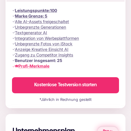
Leistungspunkte
:
100
Marke Grenze:
5
Alle AI-Assets freigeschaltet
Unbegrenzte Generationen
Textgenerator AI
Integration von Werbeplattformen
Unbegrenzte Fotos von iStock
Anzeige Kreative Einsicht AI
Zugang zu Competitor Insights
Benutzer insgesamt:
25
Profi-Merkmale
Kostenlose Testversion starten
*Jährlich in Rechnung gestellt