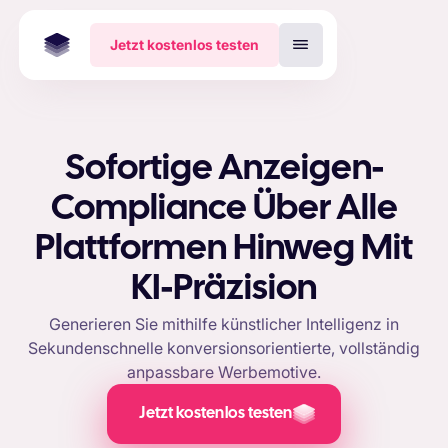
Jetzt kostenlos testen
Sofortige Anzeigen-
Compliance Über Alle
Plattformen Hinweg Mit
KI-Präzision
Generieren Sie mithilfe künstlicher Intelligenz in
Sekundenschnelle konversionsorientierte, vollständig
anpassbare Werbemotive.
Jetzt kostenlos testen