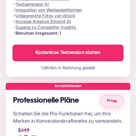
Textgenerator AI
Integration von Werbeplattformen
Unbegrenzte Fotos von iStock
Anzeige Kreative Einsicht AI
Zugang zu Competitor Insights
Benutzer insgesamt:
1
Kostenlose Testversion starten
*Jährlich in Rechnung gestellt
Am beliebtesten
Professionelle Pläne
Pro
Schalten Sie die Pro-Funktionen frei, um Ihre
Marken in Konversionskraftwerke zu verwandeln.
$
249