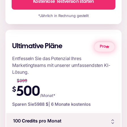
Kostenlose Testversion starten
*Jährlich in Rechnung gestellt
Ultimative Pläne
Pro
Entfesseln Sie das Potenzial Ihres
Marketingteams mit unserer umfassendsten KI-
Lösung.
$
999
500
$
/Monat*
Sparen Sie
5988 $
| 6 Monate kostenlos
100
Credits
pro Monat