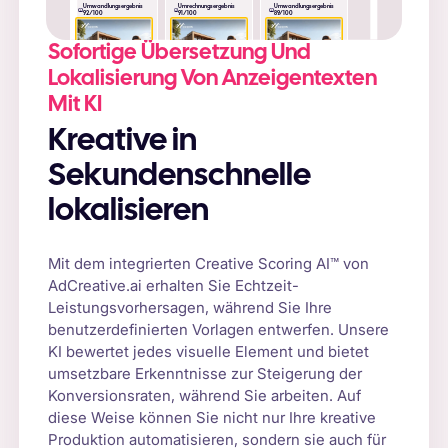
Umwandlungsergebnis
Umrechnungsergebnis
Umwandlungsergebnis
92/100
91/100
89/100
Sofortige Übersetzung Und
Lokalisierung Von Anzeigentexten
Mit KI
Kreative in
Sekundenschnelle
lokalisieren
Mit dem integrierten Creative Scoring AI™ von
AdCreative.ai erhalten Sie Echtzeit-
Leistungsvorhersagen, während Sie Ihre
benutzerdefinierten Vorlagen entwerfen. Unsere
KI bewertet jedes visuelle Element und bietet
umsetzbare Erkenntnisse zur Steigerung der
Konversionsraten, während Sie arbeiten. Auf
diese Weise können Sie nicht nur Ihre kreative
Produktion automatisieren, sondern sie auch für