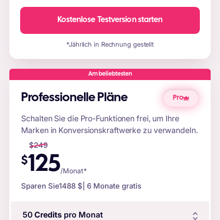
Kostenlose Testversion starten
*Jährlich in Rechnung gestellt
Am beliebtesten
Professionelle Pläne
Pro
Schalten Sie die Pro-Funktionen frei, um Ihre
Marken in Konversionskraftwerke zu verwandeln.
$
249
125
$
/Monat*
Sparen Sie
1488 $
| 6 Monate gratis
50
Credits
pro Monat