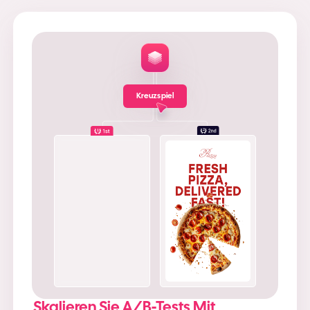
Kreuzspiel
2
1
Skalieren Sie A/B-Tests Mit