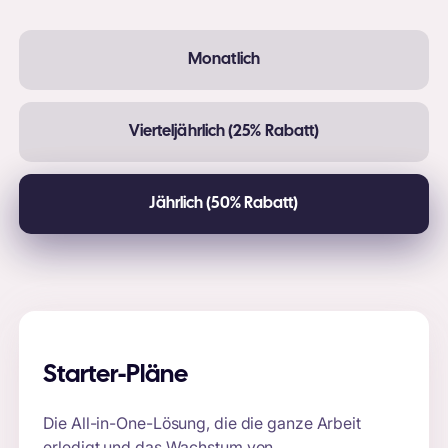
Monatlich
Vierteljährlich (25% Rabatt)
Jährlich (50% Rabatt)
Starter-Pläne
Die All-in-One-Lösung, die die ganze Arbeit
erledigt und das Wachstum von