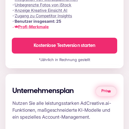
Unbegrenzte Fotos von iStock
Anzeige Kreative Einsicht AI
Zugang zu Competitor Insights
Benutzer insgesamt:
25
Profi-Merkmale
Kostenlose Testversion starten
*Jährlich in Rechnung gestellt
Unternehmensplan
Pro
Nutzen Sie alle leistungsstarken AdCreative.ai-
Funktionen, maßgeschneiderte KI-Modelle und
ein spezielles Account-Management.