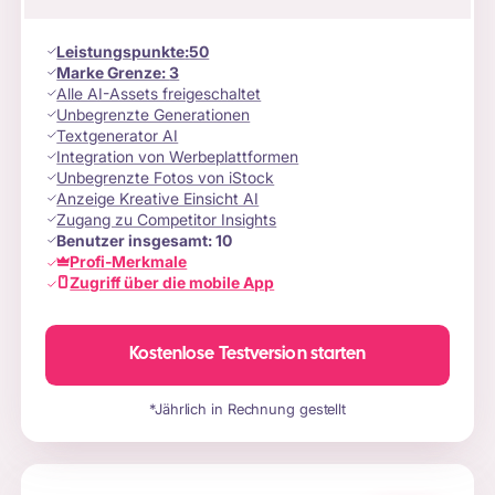
Leistungspunkte
:
50
Marke Grenze:
3
Alle AI-Assets freigeschaltet
Unbegrenzte Generationen
Textgenerator AI
Integration von Werbeplattformen
Unbegrenzte Fotos von iStock
Anzeige Kreative Einsicht AI
Zugang zu Competitor Insights
Benutzer insgesamt:
10
Profi-Merkmale
Zugriff über die mobile App
Kostenlose Testversion starten
*Jährlich in Rechnung gestellt